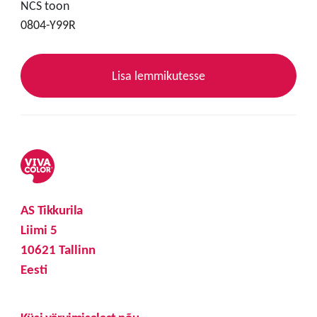
NCS toon
0804-Y99R
Lisa lemmikutesse
AS Tikkurila
Liimi 5
10621 Tallinn
Eesti