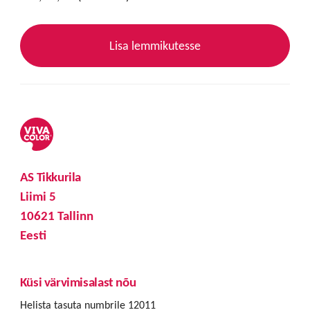
Lisa lemmikutesse
AS Tikkurila
Liimi 5
10621 Tallinn
Eesti
Küsi värvimisalast nõu
Helista tasuta numbrile 12011