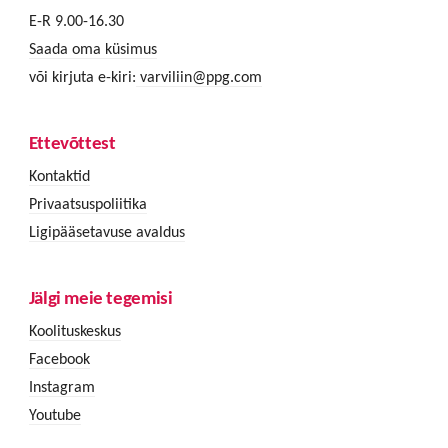
E-R 9.00-16.30
Saada oma küsimus
või kirjuta e-kiri:
varviliin@ppg.com
Ettevõttest
Kontaktid
Privaatsuspoliitika
Ligipääsetavuse avaldus
Jälgi meie tegemisi
Koolituskeskus
Facebook
Instagram
Youtube