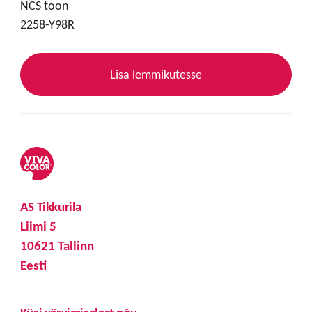
NCS toon
2258-Y98R
Lisa lemmikutesse
AS Tikkurila
Liimi 5
10621 Tallinn
Eesti