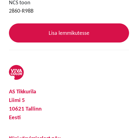
NCS toon
2860-R98B
Lisa lemmikutesse
AS Tikkurila
Liimi 5
10621 Tallinn
Eesti