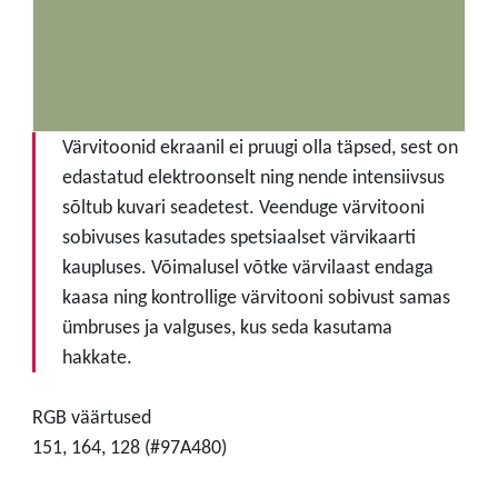
Värvitoonid ekraanil ei pruugi olla täpsed, sest on
edastatud elektroonselt ning nende intensiivsus
sõltub kuvari seadetest. Veenduge värvitooni
sobivuses kasutades spetsiaalset värvikaarti
kaupluses. Võimalusel võtke värvilaast endaga
kaasa ning kontrollige värvitooni sobivust samas
ümbruses ja valguses, kus seda kasutama
hakkate.
RGB väärtused
151, 164, 128 (#97A480)