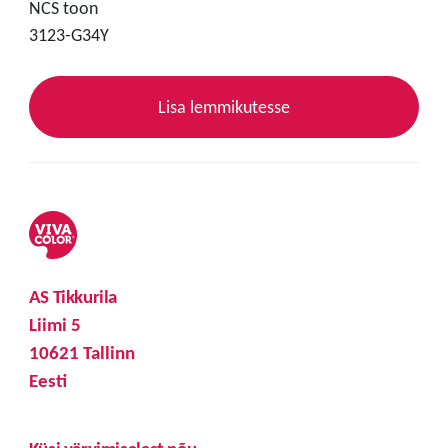
NCS toon
3123-G34Y
Lisa lemmikutesse
AS Tikkurila
Liimi 5
10621 Tallinn
Eesti