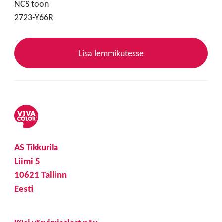
NCS toon
2723-Y66R
Lisa lemmikutesse
AS Tikkurila
Liimi 5
10621 Tallinn
Eesti