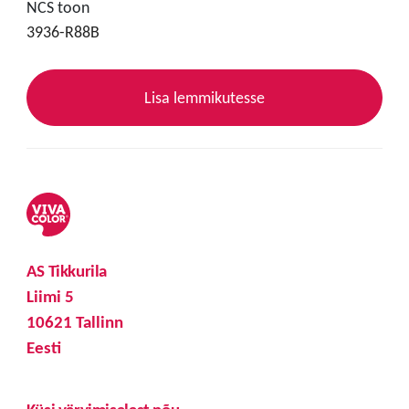
NCS toon
3936-R88B
Lisa lemmikutesse
AS Tikkurila
Liimi 5
10621 Tallinn
Eesti