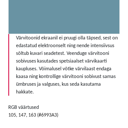
Värvitoonid ekraanil ei pruugi olla täpsed, sest on
edastatud elektroonselt ning nende intensiivsus
sõltub kuvari seadetest. Veenduge värvitooni
sobivuses kasutades spetsiaalset värvikaarti
kaupluses. Võimalusel võtke värvilaast endaga
kaasa ning kontrollige värvitooni sobivust samas
ümbruses ja valguses, kus seda kasutama
hakkate.
RGB väärtused
105, 147, 163 (#6993A3)