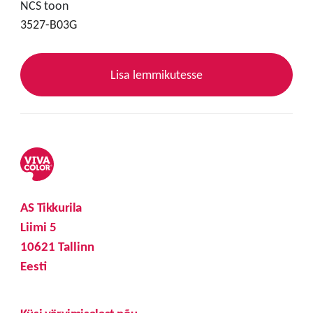
NCS toon
3527-B03G
Lisa lemmikutesse
AS Tikkurila
Liimi 5
10621 Tallinn
Eesti