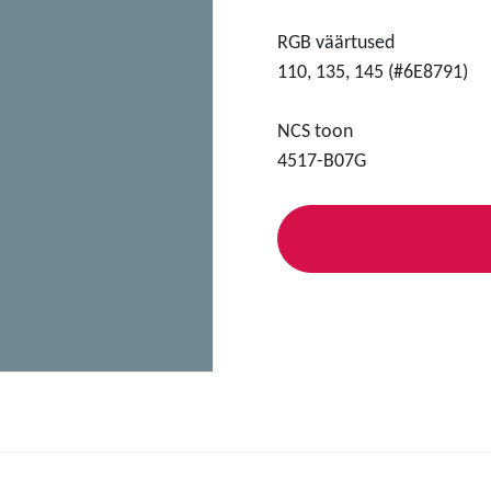
RGB väärtused
110, 135, 145 (#6E8791)
NCS toon
4517-B07G