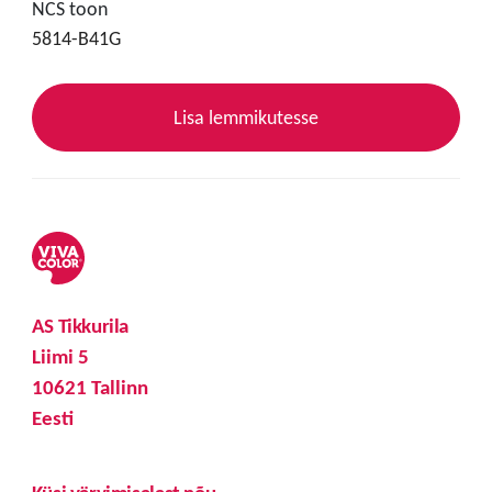
NCS toon
5814-B41G
Lisa lemmikutesse
AS Tikkurila
Liimi 5
10621 Tallinn
Eesti