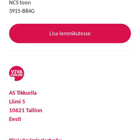
NCS toon
3915-B84G
Lisa lemmikutesse
AS Tikkurila
Liimi 5
10621 Tallinn
Eesti