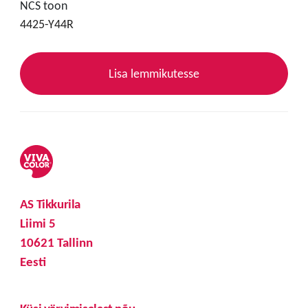
NCS toon
4425-Y44R
Lisa lemmikutesse
AS Tikkurila
Liimi 5
10621 Tallinn
Eesti