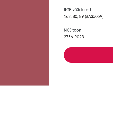
RGB väärtused
163, 80, 89 (#A35059)
NCS toon
2756-R02B