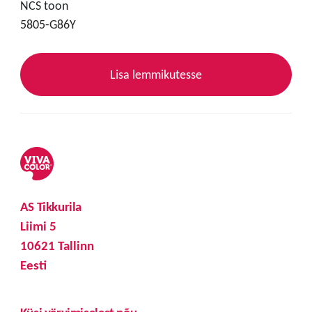
NCS toon
5805-G86Y
Lisa lemmikutesse
AS Tikkurila
Liimi 5
10621 Tallinn
Eesti