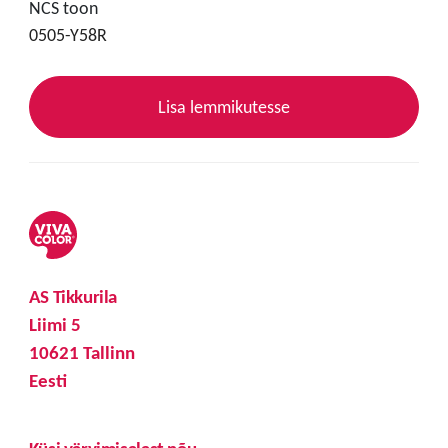
NCS toon
0505-Y58R
Lisa lemmikutesse
AS Tikkurila
Liimi 5
10621 Tallinn
Eesti