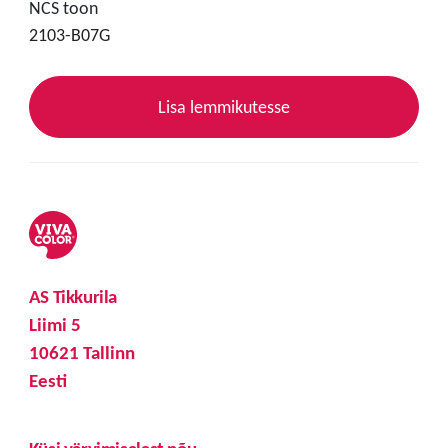
NCS toon
2103-B07G
Lisa lemmikutesse
AS Tikkurila
Liimi 5
10621 Tallinn
Eesti