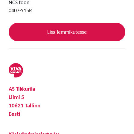
NCS toon
0407-Y15R
Lisa lemmikutesse
AS Tikkurila
Liimi 5
10621 Tallinn
Eesti