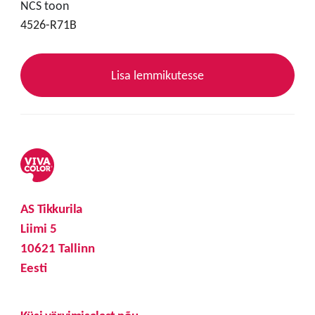
NCS toon
4526-R71B
Lisa lemmikutesse
AS Tikkurila
Liimi 5
10621 Tallinn
Eesti