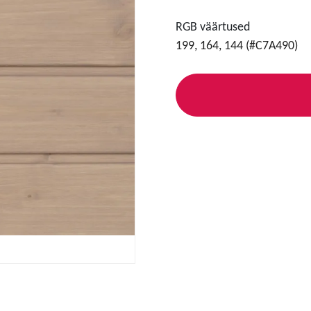
RGB väärtused
199, 164, 144 (#C7A490)