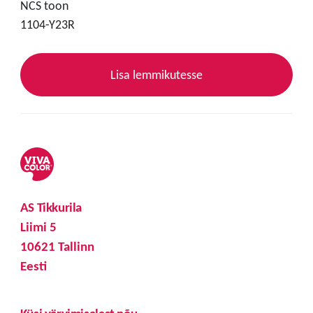
NCS toon
1104-Y23R
Lisa lemmikutesse
AS Tikkurila
Liimi 5
10621 Tallinn
Eesti