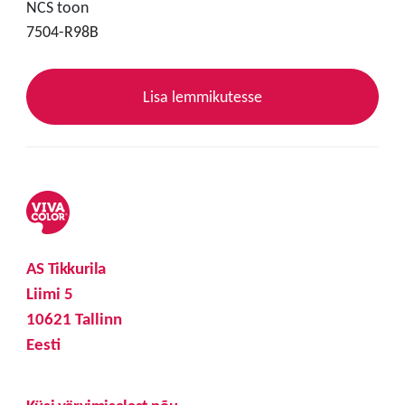
NCS toon
7504-R98B
Lisa lemmikutesse
AS Tikkurila
Liimi 5
10621 Tallinn
Eesti