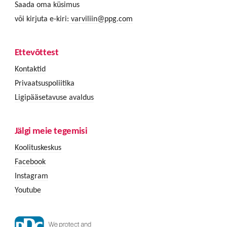
Saada oma küsimus
või kirjuta e-kiri:
varviliin@ppg.com
Ettevõttest
Kontaktid
Privaatsuspoliitika
Ligipääsetavuse avaldus
Jälgi meie tegemisi
Koolituskeskus
Facebook
Instagram
Youtube