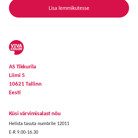
Lisa lemmikutesse
AS Tikkurila
Liimi 5
10621 Tallinn
Eesti
Küsi värvimisalast nõu
Helista tasuta numbrile 12011
E-R 9.00-16.30