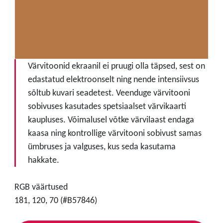
Värvitoonid ekraanil ei pruugi olla täpsed, sest on
edastatud elektroonselt ning nende intensiivsus
sõltub kuvari seadetest. Veenduge värvitooni
sobivuses kasutades spetsiaalset värvikaarti
kaupluses. Võimalusel võtke värvilaast endaga
kaasa ning kontrollige värvitooni sobivust samas
ümbruses ja valguses, kus seda kasutama
hakkate.
RGB väärtused
181, 120, 70 (#B57846)