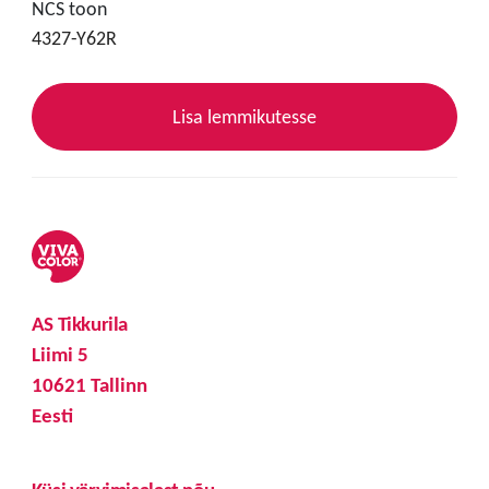
NCS toon
4327-Y62R
Lisa lemmikutesse
AS Tikkurila
Liimi 5
10621 Tallinn
Eesti