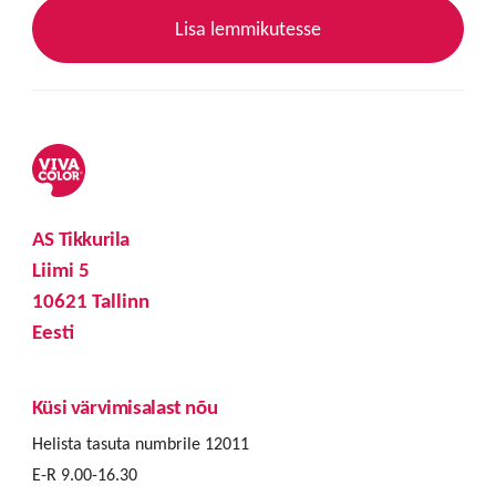
Lisa lemmikutesse
AS Tikkurila
Liimi 5
10621 Tallinn
Eesti
Küsi värvimisalast nõu
Helista tasuta numbrile 12011
E-R 9.00-16.30