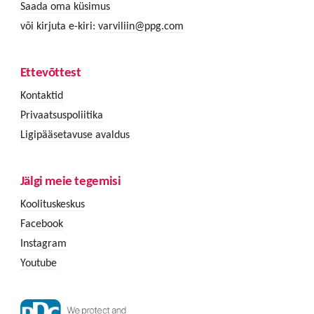
Saada oma küsimus
või kirjuta e-kiri:
varviliin@ppg.com
Ettevõttest
Kontaktid
Privaatsuspoliitika
Ligipääsetavuse avaldus
Jälgi meie tegemisi
Koolituskeskus
Facebook
Instagram
Youtube