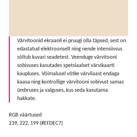
Värvitoonid ekraanil ei pruugi olla täpsed, sest on
edastatud elektroonselt ning nende intensiivsus
sõltub kuvari seadetest. Veenduge värvitooni
sobivuses kasutades spetsiaalset värvikaarti
kaupluses. Võimalusel võtke värvilaast endaga
kaasa ning kontrollige värvitooni sobivust samas
ümbruses ja valguses, kus seda kasutama
hakkate.
RGB väärtused
239, 222, 199 (#EFDEC7)