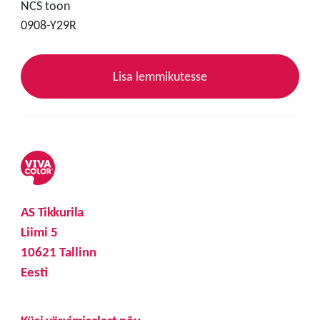
NCS toon
0908-Y29R
Lisa lemmikutesse
AS Tikkurila
Liimi 5
10621 Tallinn
Eesti