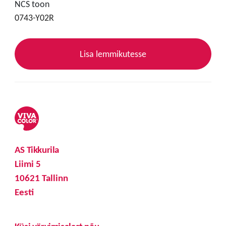
NCS toon
0743-Y02R
Lisa lemmikutesse
AS Tikkurila
Liimi 5
10621 Tallinn
Eesti