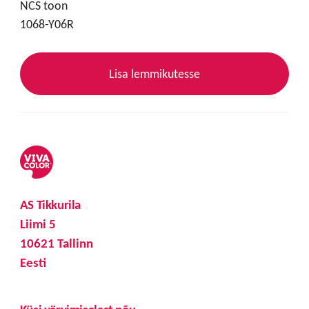
NCS toon
1068-Y06R
Lisa lemmikutesse
AS Tikkurila
Liimi 5
10621 Tallinn
Eesti