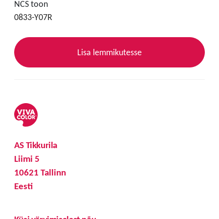
NCS toon
0833-Y07R
Lisa lemmikutesse
AS Tikkurila
Liimi 5
10621 Tallinn
Eesti