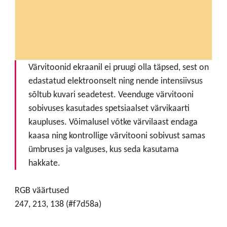
Värvitoonid ekraanil ei pruugi olla täpsed, sest on
edastatud elektroonselt ning nende intensiivsus
sõltub kuvari seadetest. Veenduge värvitooni
sobivuses kasutades spetsiaalset värvikaarti
kaupluses. Võimalusel võtke värvilaast endaga
kaasa ning kontrollige värvitooni sobivust samas
ümbruses ja valguses, kus seda kasutama
hakkate.
RGB väärtused
247, 213, 138 (#f7d58a)