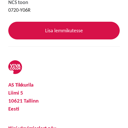
NCS toon
0720-Y06R
Lisa lemmikutesse
AS Tikkurila
Liimi 5
10621 Tallinn
Eesti