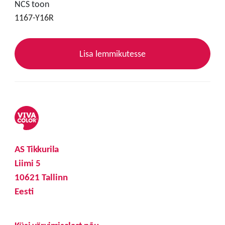
NCS toon
1167-Y16R
Lisa lemmikutesse
AS Tikkurila
Liimi 5
10621 Tallinn
Eesti