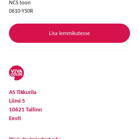
NCS toon
0610-Y50R
Lisa lemmikutesse
AS Tikkurila
Liimi 5
10621 Tallinn
Eesti