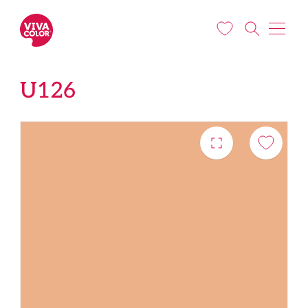
Liigu edasi põhisisu juurde
U126