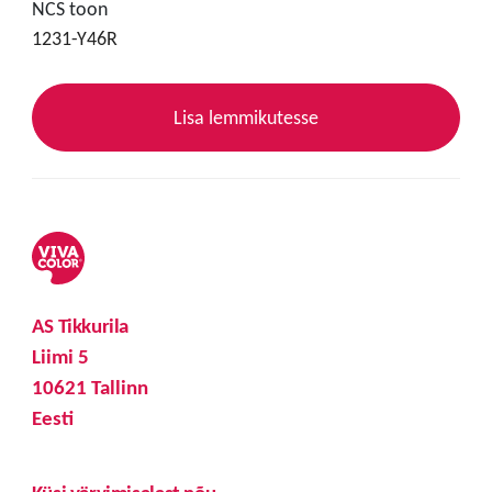
NCS toon
1231-Y46R
Lisa lemmikutesse
AS Tikkurila
Liimi 5
10621 Tallinn
Eesti