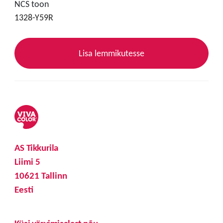
NCS toon
1328-Y59R
Lisa lemmikutesse
AS Tikkurila
Liimi 5
10621 Tallinn
Eesti