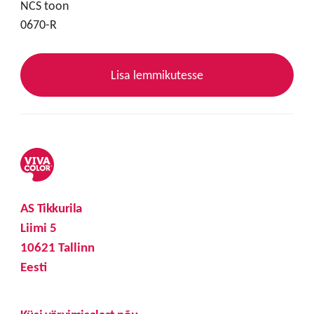
NCS toon
0670-R
Lisa lemmikutesse
AS Tikkurila
Liimi 5
10621 Tallinn
Eesti