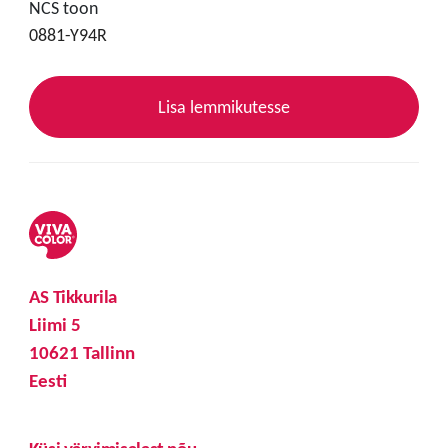
NCS toon
0881-Y94R
Lisa lemmikutesse
AS Tikkurila
Liimi 5
10621 Tallinn
Eesti