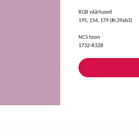
RGB väärtused
195, 154, 179 (#c39ab3)
NCS toon
1732-R32B