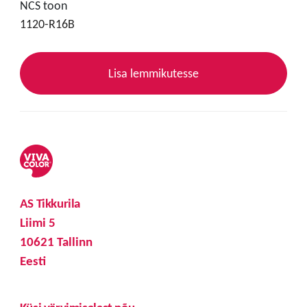
NCS toon
1120-R16B
Lisa lemmikutesse
AS Tikkurila
Liimi 5
10621 Tallinn
Eesti