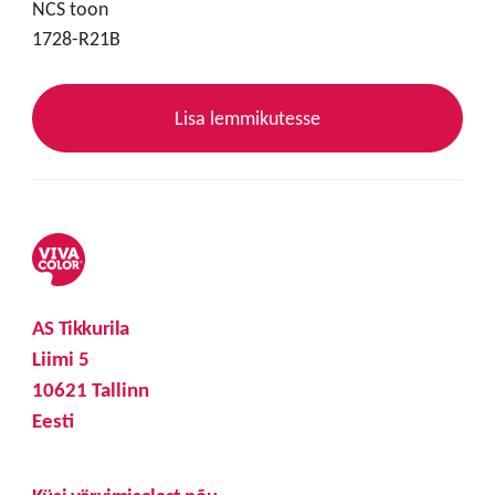
NCS toon
1728-R21B
Lisa lemmikutesse
AS Tikkurila
Liimi 5
10621 Tallinn
Eesti