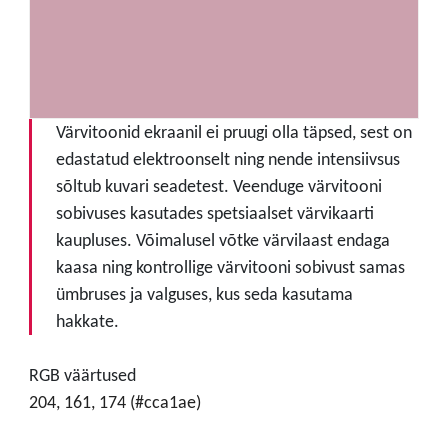
Värvitoonid ekraanil ei pruugi olla täpsed, sest on
edastatud elektroonselt ning nende intensiivsus
sõltub kuvari seadetest. Veenduge värvitooni
sobivuses kasutades spetsiaalset värvikaarti
kaupluses. Võimalusel võtke värvilaast endaga
kaasa ning kontrollige värvitooni sobivust samas
ümbruses ja valguses, kus seda kasutama
hakkate.
RGB väärtused
204, 161, 174 (#cca1ae)