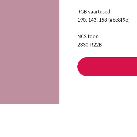
RGB väärtused
190, 143, 158 (#be8f9e)
NCS toon
2330-R22B