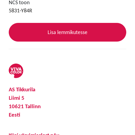
NCS toon
5831-Y84R
Lisa lemmikutesse
AS Tikkurila
Liimi 5
10621 Tallinn
Eesti