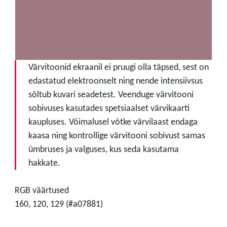
Värvitoonid ekraanil ei pruugi olla täpsed, sest on
edastatud elektroonselt ning nende intensiivsus
sõltub kuvari seadetest. Veenduge värvitooni
sobivuses kasutades spetsiaalset värvikaarti
kaupluses. Võimalusel võtke värvilaast endaga
kaasa ning kontrollige värvitooni sobivust samas
ümbruses ja valguses, kus seda kasutama
hakkate.
RGB väärtused
160, 120, 129 (#a07881)