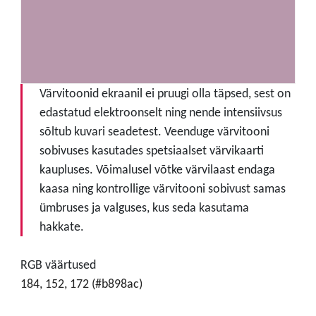
Värvitoonid ekraanil ei pruugi olla täpsed, sest on
edastatud elektroonselt ning nende intensiivsus
sõltub kuvari seadetest. Veenduge värvitooni
sobivuses kasutades spetsiaalset värvikaarti
kaupluses. Võimalusel võtke värvilaast endaga
kaasa ning kontrollige värvitooni sobivust samas
ümbruses ja valguses, kus seda kasutama
hakkate.
RGB väärtused
184, 152, 172 (#b898ac)