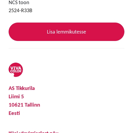
NCS toon
2524-R33B
Lisa lemmikutesse
AS Tikkurila
Liimi 5
10621 Tallinn
Eesti