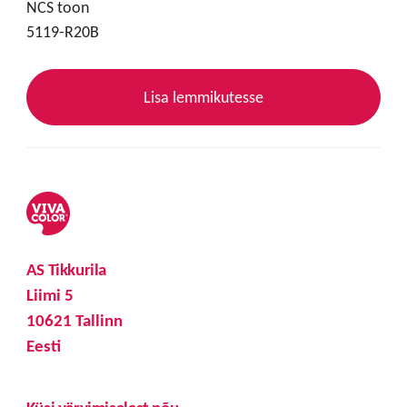
NCS toon
5119-R20B
Lisa lemmikutesse
AS Tikkurila
Liimi 5
10621 Tallinn
Eesti