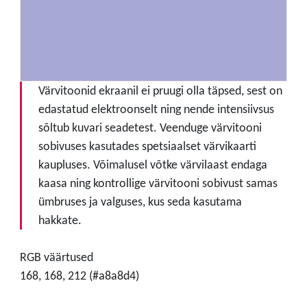
Värvitoonid ekraanil ei pruugi olla täpsed, sest on
edastatud elektroonselt ning nende intensiivsus
sõltub kuvari seadetest. Veenduge värvitooni
sobivuses kasutades spetsiaalset värvikaarti
kaupluses. Võimalusel võtke värvilaast endaga
kaasa ning kontrollige värvitooni sobivust samas
ümbruses ja valguses, kus seda kasutama
hakkate.
RGB väärtused
168, 168, 212 (#a8a8d4)