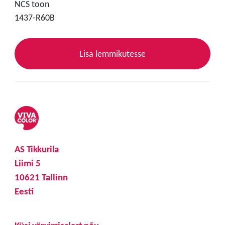
NCS toon
1437-R60B
Lisa lemmikutesse
AS Tikkurila
Liimi 5
10621 Tallinn
Eesti