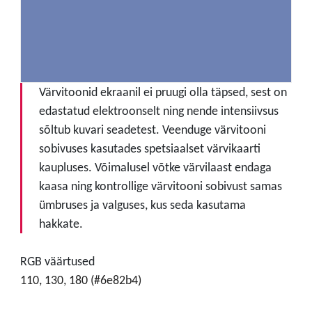
Värvitoonid ekraanil ei pruugi olla täpsed, sest on
edastatud elektroonselt ning nende intensiivsus
sõltub kuvari seadetest. Veenduge värvitooni
sobivuses kasutades spetsiaalset värvikaarti
kaupluses. Võimalusel võtke värvilaast endaga
kaasa ning kontrollige värvitooni sobivust samas
ümbruses ja valguses, kus seda kasutama
hakkate.
RGB väärtused
110, 130, 180 (#6e82b4)