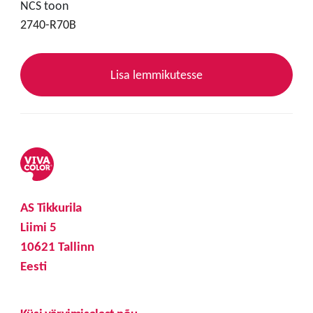
NCS toon
2740-R70B
Lisa lemmikutesse
AS Tikkurila
Liimi 5
10621 Tallinn
Eesti