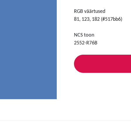
RGB väärtused
81, 123, 182 (#517bb6)
NCS toon
2552-R76B