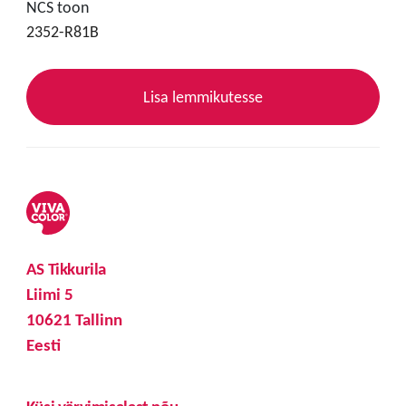
NCS toon
2352-R81B
Lisa lemmikutesse
AS Tikkurila
Liimi 5
10621 Tallinn
Eesti