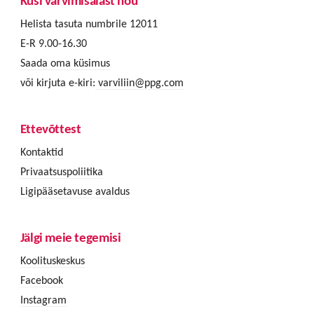
Küsi värvimisalast nõu
Helista tasuta numbrile 12011
E-R 9.00-16.30
Saada oma küsimus
või kirjuta e-kiri:
varviliin@ppg.com
Ettevõttest
Kontaktid
Privaatsuspoliitika
Ligipääsetavuse avaldus
Jälgi meie tegemisi
Koolituskeskus
Facebook
Instagram