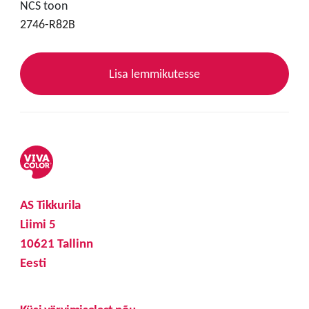
NCS toon
2746-R82B
Lisa lemmikutesse
AS Tikkurila
Liimi 5
10621 Tallinn
Eesti