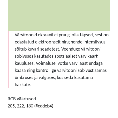
Värvitoonid ekraanil ei pruugi olla täpsed, sest on
edastatud elektroonselt ning nende intensiivsus
sõltub kuvari seadetest. Veenduge värvitooni
sobivuses kasutades spetsiaalset värvikaarti
kaupluses. Võimalusel võtke värvilaast endaga
kaasa ning kontrollige värvitooni sobivust samas
ümbruses ja valguses, kus seda kasutama
hakkate.
RGB väärtused
205, 222, 180 (#cddeb4)