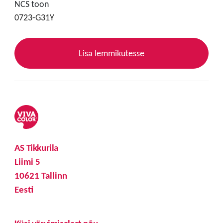
NCS toon
0723-G31Y
Lisa lemmikutesse
AS Tikkurila
Liimi 5
10621 Tallinn
Eesti