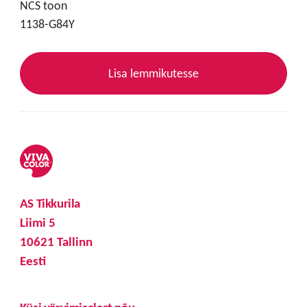
NCS toon
1138-G84Y
Lisa lemmikutesse
AS Tikkurila
Liimi 5
10621 Tallinn
Eesti