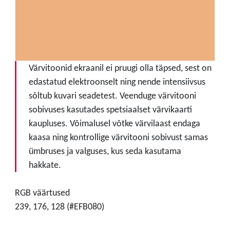
Värvitoonid ekraanil ei pruugi olla täpsed, sest on
edastatud elektroonselt ning nende intensiivsus
sõltub kuvari seadetest. Veenduge värvitooni
sobivuses kasutades spetsiaalset värvikaarti
kaupluses. Võimalusel võtke värvilaast endaga
kaasa ning kontrollige värvitooni sobivust samas
ümbruses ja valguses, kus seda kasutama
hakkate.
RGB väärtused
239, 176, 128 (#EFB080)