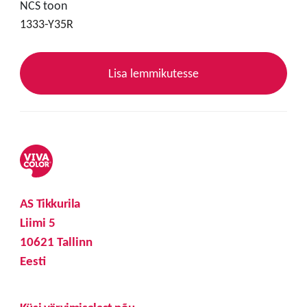
NCS toon
1333-Y35R
Lisa lemmikutesse
AS Tikkurila
Liimi 5
10621 Tallinn
Eesti